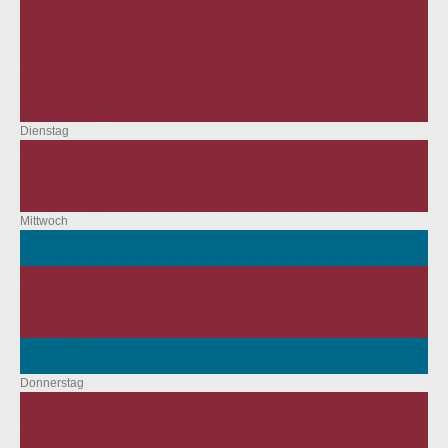
Bewege dich gesund
09:15 – 10:15
Bewege dich gesund
18:00 – 19:00
Bewege dich gesund
19:15 – 20:15
Bewege dich gesund
Dienstag
08:30 – 09:15
Vital 60+
19:15 – 20:15
Bewege dich gesund
Mittwoch
08:30 – 09:15
Yoga
10:00 – 10:45
Hockergymnastik
18:00 – 19:00
Bewege dich gesund
18:00 – 19:00
Pilates
Donnerstag
08:10 – 08:55
Vital 60+
18:30 – 19:30