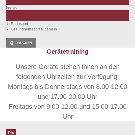
Bewege dich gesund
Freitag
08:40 – 09:40
Bewege dich gesund
Rehasport
Gesundheitssport allgemein
DRUCKEN
Gerätetraining
Unsere Geräte stehen Ihnen an den
folgenden Uhrzeiten zur Verfügung:
Montags bis Donnerstags von 8.00-12.00
und 17.00-20.00 Uhr
Freitags von 9.00-12.00 und 15.00-17.00
Uhr
Pia